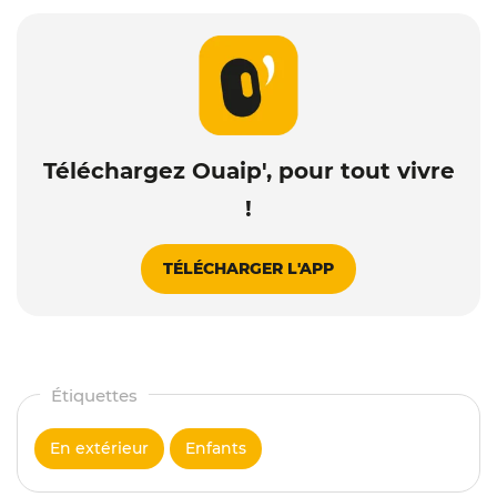
Téléchargez Ouaip', pour tout vivre
!
TÉLÉCHARGER L'APP
En extérieur
Enfants