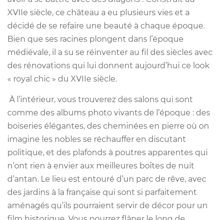
XVIIe siècle, ce château a eu plusieurs vies et a
décidé de se refaire une beauté à chaque époque.
Bien que ses racines plongent dans l’époque
médiévale, il a su se réinventer au fil des siècles avec
des rénovations qui lui donnent aujourd’hui ce look
« royal chic » du XVIIe siècle.
À l’intérieur, vous trouverez des salons qui sont
comme des albums photo vivants de l’époque : des
boiseries élégantes, des cheminées en pierre où on
imagine les nobles se réchauffer en discutant
politique, et des plafonds à poutres apparentes qui
n’ont rien à envier aux meilleures boîtes de nuit
d’antan. Le lieu est entouré d’un parc de rêve, avec
des jardins à la française qui sont si parfaitement
aménagés qu’ils pourraient servir de décor pour un
film historique. Vous pourrez flâner le long de