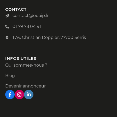
CONTACT
contact@ouaip.fr
01 79 78 04 91
1 Av. Christian Doppler, 77700 Serris
INFOS UTILES
Qui sommes-nous ?
Blog
Devenir annonceur