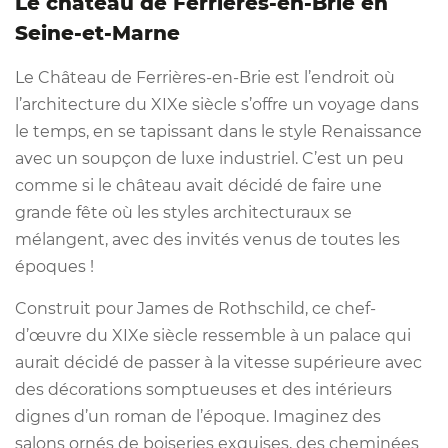
Le château de Ferrières-en-Brie en
Seine-et-Marne
Le Château de Ferrières-en-Brie est l’endroit où
l’architecture du XIXe siècle s’offre un voyage dans
le temps, en se tapissant dans le style Renaissance
avec un soupçon de luxe industriel. C’est un peu
comme si le château avait décidé de faire une
grande fête où les styles architecturaux se
mélangent, avec des invités venus de toutes les
époques !
Construit pour James de Rothschild, ce chef-
d’œuvre du XIXe siècle ressemble à un palace qui
aurait décidé de passer à la vitesse supérieure avec
des décorations somptueuses et des intérieurs
dignes d’un roman de l’époque. Imaginez des
salons ornés de boiseries exquises, des cheminées