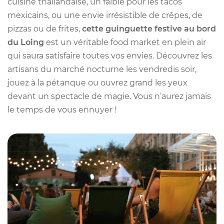
cuisine thaïlandaise, un faible pour les tacos
mexicains, ou une envie irrésistible de crêpes, de
pizzas ou de frites,
cette guinguette festive au bord
du Loing
est un véritable food market en plein air
qui saura satisfaire toutes vos envies. Découvrez les
artisans du marché nocturne les vendredis soir,
jouez à la pétanque ou ouvrez grand les yeux
devant un spectacle de magie. Vous n’aurez jamais
le temps de vous ennuyer !