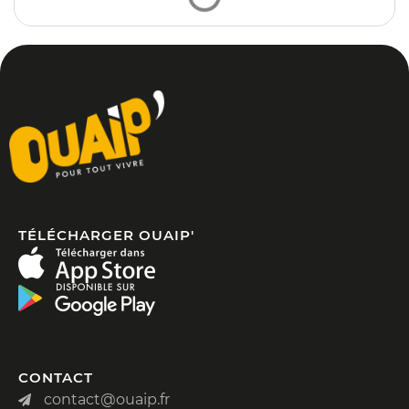
TÉLÉCHARGER OUAIP'
CONTACT
contact@ouaip.fr