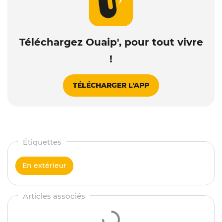
Téléchargez Ouaip', pour tout vivre
!
TÉLÉCHARGER L'APP
En extérieur