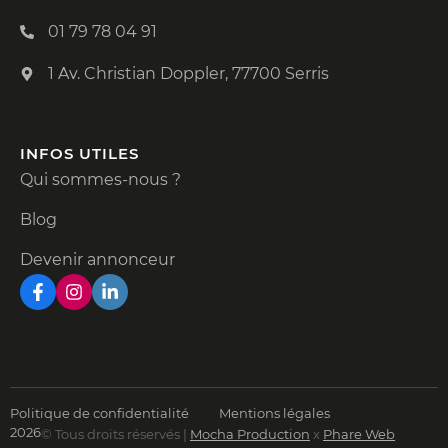
01 79 78 04 91
1 Av. Christian Doppler, 77700 Serris
INFOS UTILES
Qui sommes-nous ?
Blog
Devenir annonceur
Politique de confidentialité
Mentions légales
2026
© Tous droits réservés |
Mocha Production
x
Phare Web